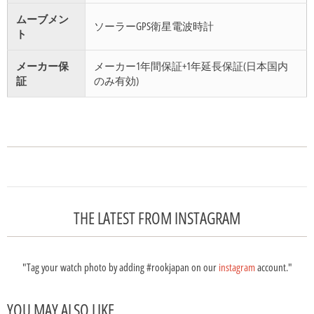
ムーブメン
ソーラーGPS衛星電波時計
ト
メーカー保
メーカー1年間保証+1年延長保証(日本国内
証
のみ有効)
THE LATEST FROM INSTAGRAM
"Tag your watch photo by adding #rookjapan on our
instagram
account."
YOU MAY ALSO LIKE