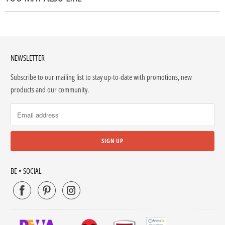
NEWSLETTER
Subscribe to our mailing list to stay up-to-date with promotions, new
products and our community.
BE • SOCIAL