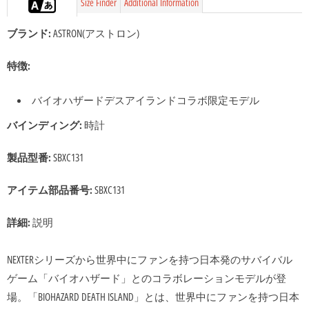
Size Finder
Additional Information
ブランド:
ASTRON(アストロン)
特徴:
バイオハザードデスアイランドコラボ限定モデル
バインディング:
時計
製品型番:
SBXC131
アイテム部品番号:
SBXC131
詳細:
説明
NEXTERシリーズから世界中にファンを持つ日本発のサバイバル
ゲーム「バイオハザード」とのコラボレーションモデルが登
場。「BIOHAZARD DEATH ISLAND」とは、世界中にファンを持つ日本