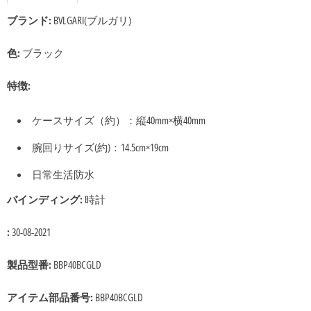
ブランド:
BVLGARI(ブルガリ)
色:
ブラック
特徴:
ケースサイズ（約）：縦40mm×横40mm
腕回りサイズ(約)：14.5cm×19cm
日常生活防水
バインディング:
時計
:
30-08-2021
製品型番:
BBP40BCGLD
アイテム部品番号:
BBP40BCGLD