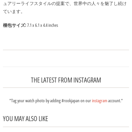
ュアリーライフスタイルの提案で、世界中の人々を魅了し続け
ています。
梱包サイズ:
7.1 x 6.1 x 4.4 inches
THE LATEST FROM INSTAGRAM
"Tag your watch photo by adding #rookjapan on our
instagram
account."
YOU MAY ALSO LIKE