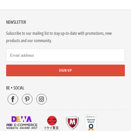
NEWSLETTER
Subscribe to our mailing list to stay up-to-date with promotions, new
products and our community.
BE • SOCIAL