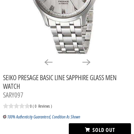
SEIKO PRESAGE BASIC LINE SAPPHIRE GLASS MEN
WATCH
SARY097
0
(
0
Reviews
)
100% Authenticity Guaranteed, Condition As Shown
SOLD OUT