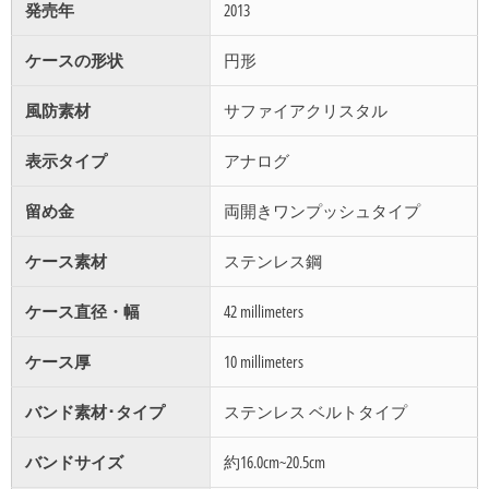
発売年
2013
ケースの形状
円形
風防素材
サファイアクリスタル
表示タイプ
アナログ
留め金
両開きワンプッシュタイプ
ケース素材
ステンレス鋼
ケース直径・幅
42 millimeters
ケース厚
10 millimeters
バンド素材･タイプ
ステンレス ベルトタイプ
バンドサイズ
約16.0cm~20.5cm