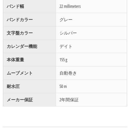
バンド幅
22 millimeters
バンドカラー
グレー
文字盤カラー
シルバー
カレンダー機能
デイト
本体重量
155 g
ムーブメント
自動巻き
耐水圧
50 m
メーカー保証
2年間保証